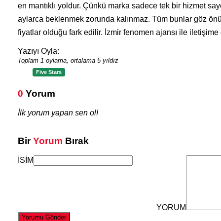
en mantıklı yoldur. Çünkü marka sadece tek bir hizmet say
aylarca beklenmek zorunda kalınmaz. Tüm bunlar göz önüne
fiyatlar olduğu fark edilir. İzmir fenomen ajansı ile iletişim
Yazıyı Oyla:
Toplam 1 oylama, ortalama 5 yıldız
Five Stars
0
Yorum
İlk yorum yapan sen ol!
Bir
Yorum
Bırak
İSİM
YORUM
Yorumu Gönder