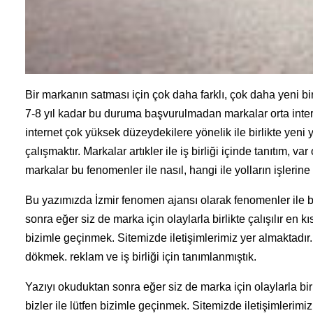
Bir markanın satması için çok daha farklı, çok daha yeni bir
7-8 yıl kadar bu duruma başvurulmadan markalar orta intern
internet çok yüksek düzeydekilere yönelik ile birlikte yeni 
çalışmaktır. Markalar artıkler ile iş birliği içinde tanıtım, 
markalar bu fenomenler ile nasıl, hangi ile yolların işleri
Bu yazımızda İzmir fenomen ajansı olarak fenomenler ile bir
sonra eğer siz de marka için olaylarla birlikte çalışılır en
bizimle geçinmek. Sitemizde iletişimlerimiz yer almaktadır.
dökmek. reklam ve iş birliği için tanımlanmıştık.
Yazıyı okuduktan sonra eğer siz de marka için olaylarla bi
bizler ile lütfen bizimle geçinmek. Sitemizde iletişimlerimi