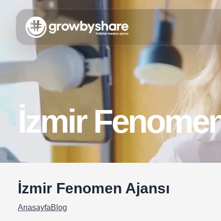
İzmir Fenomen
İzmir Fenomen Ajansı
Anasayfa
Blog