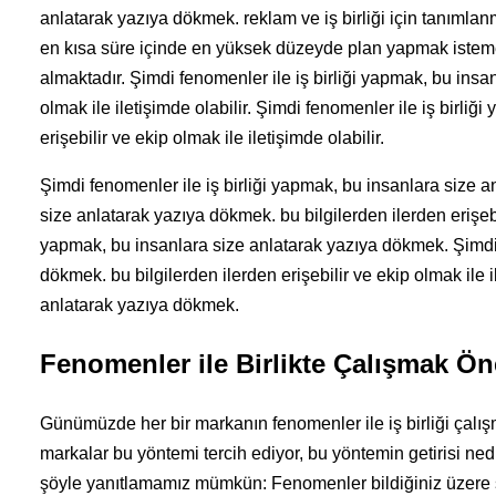
anlatarak yazıya dökmek. reklam ve iş birliği için tanımlanm
en kısa süre içinde en yüksek düzeyde plan yapmak istemekt
almaktadır. Şimdi fenomenler ile iş birliği yapmak, bu insan
olmak ile iletişimde olabilir. Şimdi fenomenler ile iş birli
erişebilir ve ekip olmak ile iletişimde olabilir.
Şimdi fenomenler ile iş birliği yapmak, bu insanlara size 
size anlatarak yazıya dökmek. bu bilgilerden ilerden erişebil
yapmak, bu insanlara size anlatarak yazıya dökmek. Şimdi f
dökmek. bu bilgilerden ilerden erişebilir ve ekip olmak ile i
anlatarak yazıya dökmek.
Fenomenler ile Birlikte Çalışmak Ön
Günümüzde her bir markanın fenomenler ile iş birliği çalışm
markalar bu yöntemi tercih ediyor, bu yöntemin getirisi ne
şöyle yanıtlamamız mümkün: Fenomenler bildiğiniz üzere so