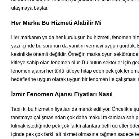
ulaşmaya başlar.
Her Marka Bu Hizmeti Alabilir Mi
Her markanın ya da her kuruluşun bu hizmeti, fenomen hizm
yazı içinde bu sorunun da yanıtını vermeyi uygun gördük. Ev
kesinlikle önemli değildir. Örneğin marka oyun sektöründe 
kitleye sahip olan fenomen olur. Bu bütün sektörler için geçe
fenomen ajansı her türlü kitleye hitap eden pek çok feno
hedeflerine uygun olarak uygun bir fenomen ile çalışması 
İzmir Fenomen Ajansı Fiyatları Nasıl
Tabii ki bu hizmetin fiyatları da merak ediliyor. Öncelikle ş
tanıtmaya çalışmasından çok daha makul rakamlara sahip h
kılmak istediğinde pek çok farklı alanlara belli ücretler ö
içinde pek çok farklı alt hizmet olmasına rağmen sadece te