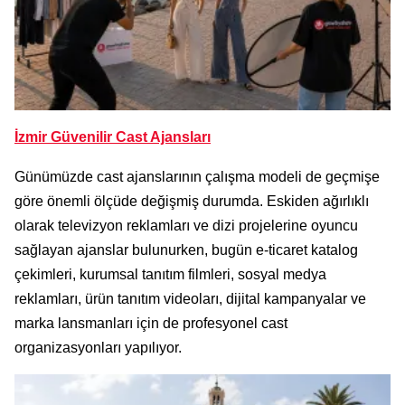
İzmir Güvenilir Cast Ajansları
Günümüzde cast ajanslarının çalışma modeli de geçmişe
göre önemli ölçüde değişmiş durumda. Eskiden ağırlıklı
olarak televizyon reklamları ve dizi projelerine oyuncu
sağlayan ajanslar bulunurken, bugün e-ticaret katalog
çekimleri, kurumsal tanıtım filmleri, sosyal medya
reklamları, ürün tanıtım videoları, dijital kampanyalar ve
marka lansmanları için de profesyonel cast
organizasyonları yapılıyor.