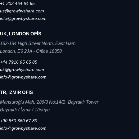
+1 302 464 64 65
us@growbyshare.com
info@growbyshare.com
UK, LONDON OFİS
182-184 High Street North, East Ham
London, E6 2JA - Office 18358
+44 7916 95 65 85
uk@growbyshare.com
info@growbyshare.com
TR, İZMİR OFİS
Mansuroğlu Mah. 286/3 No:14/B, Bayraklı Tower
Bayraklı / İzmir / Türkiye
+90 850 360 67 89
info@growbyshare.com