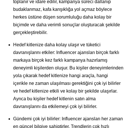
toplanır ve idare edilir, kampanya süreci dallanıp
budaklanmaz, kafa karışıklığa yol açmaz böylece
herkes üstüne düşen sorumluluğu daha kolay bir
biçimde ve daha verimli sonuçlar oluşturacak şekilde
gerçekleştirebilir.
Hedef kitlenize daha kolay ulaşır ve tüketici
davranışlarını etkiler: Influencer ajansları birçok farklı
markaya birçok kez farklı kampanya hazırlamış
deneyimli kişilerden oluşur. Bu kişiler deneyimlerinden
yola çıkarak hedef kitlenize hangi araçla, hangi
içerikle ne zaman ulaşılması gerektiğini çok iyi bilirler
ve hedef kitlenize etkili ve kolay bir şekilde ulaşırlar.
Ayrıca bu kişiler hedef kitlenin satın alma
davranışlarını da etkilemeyi çok iyi bilirler.
Gündemi çok iyi bilirler: Influencer ajansları her zaman
en güncel bilgiye sahiptirler. Trendlerin çok hızlı