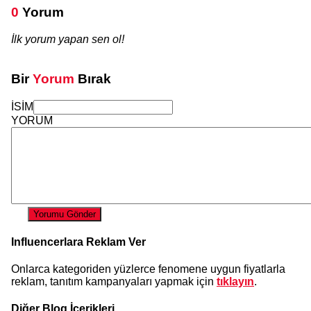
0
Yorum
İlk yorum yapan sen ol!
Bir
Yorum
Bırak
İSİM
YORUM
Yorumu Gönder
Influencerlara Reklam Ver
Onlarca kategoriden yüzlerce fenomene uygun fiyatlarla
reklam, tanıtım kampanyaları yapmak için
tıklayın
.
Diğer Blog İçerikleri