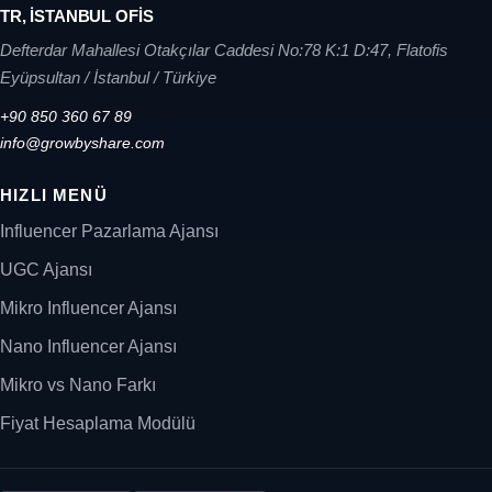
TR, İSTANBUL OFİS
Defterdar Mahallesi Otakçılar Caddesi No:78 K:1 D:47, Flatofis
Eyüpsultan / İstanbul / Türkiye
+90 850 360 67 89
info@growbyshare.com
HIZLI MENÜ
Influencer Pazarlama Ajansı
UGC Ajansı
Mikro Influencer Ajansı
Nano Influencer Ajansı
Mikro vs Nano Farkı
Fiyat Hesaplama Modülü