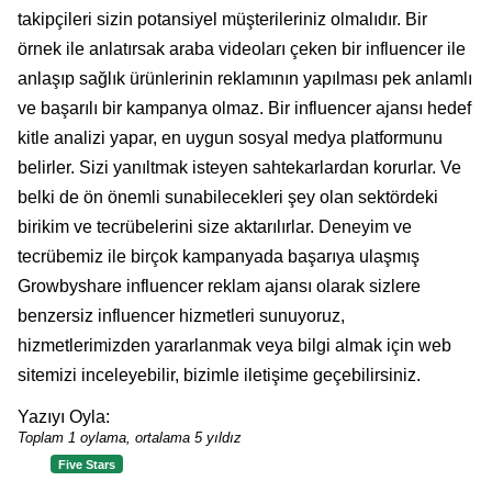
takipçileri sizin potansiyel müşterileriniz olmalıdır. Bir
örnek ile anlatırsak araba videoları çeken bir influencer ile
anlaşıp sağlık ürünlerinin reklamının yapılması pek anlamlı
ve başarılı bir kampanya olmaz. Bir influencer ajansı hedef
kitle analizi yapar, en uygun sosyal medya platformunu
belirler. Sizi yanıltmak isteyen sahtekarlardan korurlar. Ve
belki de ön önemli sunabilecekleri şey olan sektördeki
birikim ve tecrübelerini size aktarılırlar. Deneyim ve
tecrübemiz ile birçok kampanyada başarıya ulaşmış
Growbyshare influencer reklam ajansı olarak sizlere
benzersiz influencer hizmetleri sunuyoruz,
hizmetlerimizden yararlanmak veya bilgi almak için web
sitemizi inceleyebilir, bizimle iletişime geçebilirsiniz.
Yazıyı Oyla:
Toplam 1 oylama, ortalama 5 yıldız
Five Stars