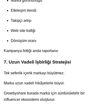
Marka görünürlüğü
Etkileşim trendi
Takipçi artışı
Web site trafiği
Dönüşüm oranı
Kampanya bittiği anda raporlanır.
7. Uzun Vadeli İşbirliği Stratejisi
Tek seferlik içerik markayı büyütmez.
Marka uzun vadeli hikâyelerle büyür.
Growbyshare burada marka için sürdürülebilir bir
influencer ekosistemi oluşturur.