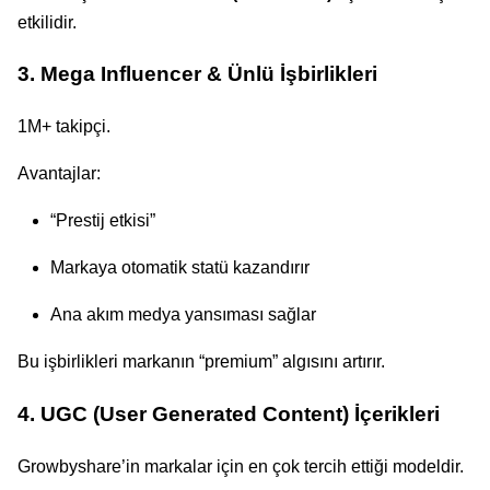
etkilidir.
3. Mega Influencer & Ünlü İşbirlikleri
1M+ takipçi.
Avantajlar:
“Prestij etkisi”
Markaya otomatik statü kazandırır
Ana akım medya yansıması sağlar
Bu işbirlikleri markanın “premium” algısını artırır.
4. UGC (User Generated Content) İçerikleri
Growbyshare’in markalar için en çok tercih ettiği modeldir.