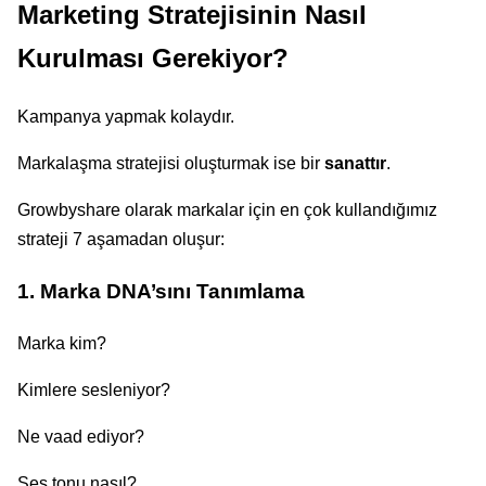
Marketing Stratejisinin Nasıl
Kurulması Gerekiyor?
Kampanya yapmak kolaydır.
Markalaşma stratejisi oluşturmak ise bir
sanattır
.
Growbyshare olarak markalar için en çok kullandığımız
strateji 7 aşamadan oluşur:
1. Marka DNA’sını Tanımlama
Marka kim?
Kimlere sesleniyor?
Ne vaad ediyor?
Ses tonu nasıl?