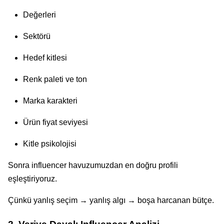
Değerleri
Sektörü
Hedef kitlesi
Renk paleti ve ton
Marka karakteri
Ürün fiyat seviyesi
Kitle psikolojisi
Sonra influencer havuzumuzdan en doğru profili
eşleştiriyoruz.
Çünkü yanlış seçim → yanlış algı → boşa harcanan bütçe.