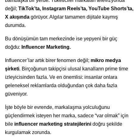
bambaşka bir yerde. Tüketiciler markaları televizyonda
değil;
TikTok’ta, Instagram Reels’ta, YouTube Shorts’ta,
X akışında
görüyor. Algılar tamamen dijitale kaymış
durumda.
Bu dönüşümün tam merkezinde ise yepyeni bir güç
doğdu:
Influencer Marketing.
Influencer’lar artık birer fenomen değil;
mikro medya
şirketi
. Birçoğunun takipçisi ulusal kanalların prime time
izleyicisinden fazla. Ve en önemlisi: insanlar onlara
geleneksel reklamlarda olduğundan çok daha fazla
güveniyor.
İşte böyle bir evrende, markalaşma yolculuğunu
güçlendirmek isteyen her marka, sadece “var olmak” için
bile
influencer marketing stratejilerini
doğru şekilde
kurgulamak zorunda.