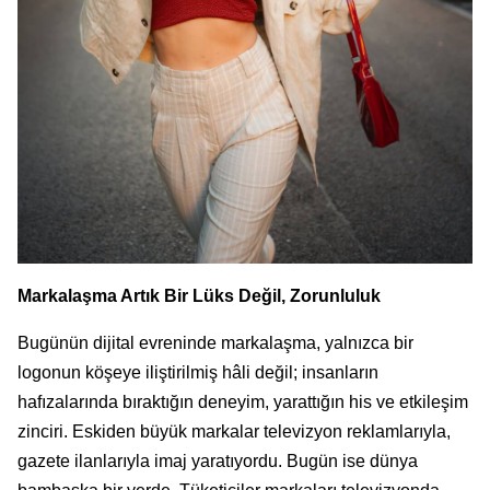
Markalaşma Artık Bir Lüks Değil, Zorunluluk
Bugünün dijital evreninde markalaşma, yalnızca bir
logonun köşeye iliştirilmiş hâli değil; insanların
hafızalarında bıraktığın deneyim, yarattığın his ve etkileşim
zinciri. Eskiden büyük markalar televizyon reklamlarıyla,
gazete ilanlarıyla imaj yaratıyordu. Bugün ise dünya