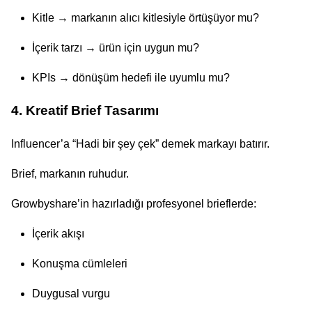
Kitle → markanın alıcı kitlesiyle örtüşüyor mu?
İçerik tarzı → ürün için uygun mu?
KPIs → dönüşüm hedefi ile uyumlu mu?
4. Kreatif Brief Tasarımı
Influencer’a “Hadi bir şey çek” demek markayı batırır.
Brief, markanın ruhudur.
Growbyshare’in hazırladığı profesyonel brieflerde:
İçerik akışı
Konuşma cümleleri
Duygusal vurgu