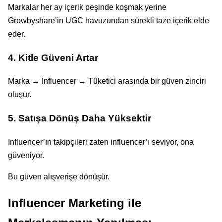
Markalar her ay içerik peşinde koşmak yerine
Growbyshare’in UGC havuzundan sürekli taze içerik elde
eder.
4. Kitle Güveni Artar
Marka → Influencer → Tüketici arasında bir güven zinciri
oluşur.
5. Satışa Dönüş Daha Yüksektir
Influencer’ın takipçileri zaten influencer’ı seviyor, ona
güveniyor.
Bu güven alışverişe dönüşür.
Influencer Marketing ile