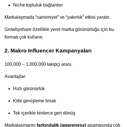
Niche topluluk bağlantısı
Markalaşmada “samimiyet” ve “yakınlık” etkisi yaratır.
Growbyshare özellikle yerel marka görünürlüğü için bu
formatı çok kullanır.
2. Makro Influencer Kampanyaları
100.000 – 1.000.000 takipçi arası.
Avantajlar:
Hızlı görünürlük
Kitle genişleme fırsatı
Tek içerikle binlerce geri dönüş
Markalaşmanın
farkındalık (awareness)
aşamasında çok