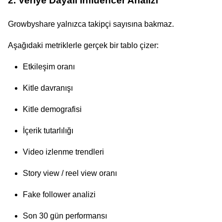
2. Veriye Dayalı Influencer Analizi
Growbyshare yalnızca takipçi sayısına bakmaz.
Aşağıdaki metriklerle gerçek bir tablo çizer:
Etkileşim oranı
Kitle davranışı
Kitle demografisi
İçerik tutarlılığı
Video izlenme trendleri
Story view / reel view oranı
Fake follower analizi
Son 30 gün performansı