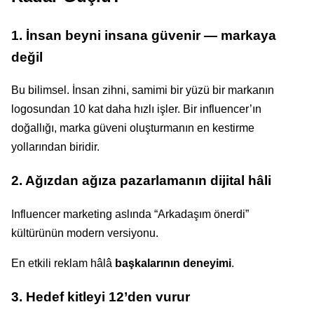
1. İnsan beyni insana güvenir — markaya
değil
Bu bilimsel. İnsan zihni, samimi bir yüzü bir markanın
logosundan 10 kat daha hızlı işler. Bir influencer’ın
doğallığı, marka güveni oluşturmanın en kestirme
yollarından biridir.
2. Ağızdan ağıza pazarlamanın dijital hâli
Influencer marketing aslında “Arkadaşım önerdi”
kültürünün modern versiyonu.
En etkili reklam hâlâ
başkalarının deneyimi
.
3. Hedef kitleyi 12’den vurur