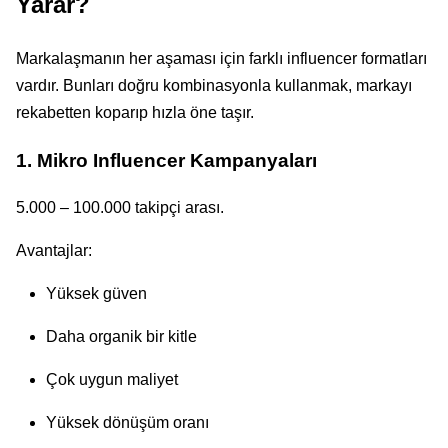
Yarar?
Markalaşmanın her aşaması için farklı influencer formatları
vardır. Bunları doğru kombinasyonla kullanmak, markayı
rekabetten koparıp hızla öne taşır.
1. Mikro Influencer Kampanyaları
5.000 – 100.000 takipçi arası.
Avantajlar:
Yüksek güven
Daha organik bir kitle
Çok uygun maliyet
Yüksek dönüşüm oranı